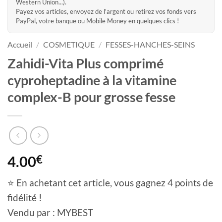
Western Union...).
Payez vos articles, envoyez de l'argent ou retirez vos fonds vers
PayPal, votre banque ou Mobile Money en quelques clics !
Accueil
/
COSMETIQUE
/
FESSES-HANCHES-SEINS
Zahidi-Vita Plus comprimé
cyproheptadine à la vitamine
complex-B pour grosse fesse
4.00
€
⭐ En achetant cet article, vous gagnez 4 points de
fidélité !
Vendu par : MYBEST