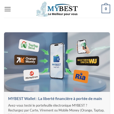
Passer
0
au
contenu
MYBEST Wallet : La liberté financière à portée de main
Avez-vous testé le portefeuille électronique MYBEST ?
Rechargez par Carte, Virement ou Mobile Money (Orange, Taptap,