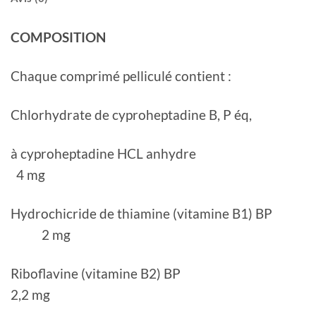
COMPOSITION
Chaque comprimé pelliculé contient :
Chlorhydrate de cyproheptadine B, P éq,
à cyproheptadine HCL anhydre
4 mg
Hydrochicride de thiamine (vitamine B1) BP
2 mg
Riboflavine (vitamine B2) BP
2,2 mg