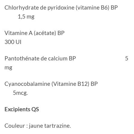
Chlorhydrate de pyridoxine (vitamine B6) BP
1,5 mg
Vitamine A (acétate) BP
300 UI
Pantothénate de calcium BP 5
mg
Cyanocobalamine (Vitamine B12) BP
5mcg.
Excipients QS
Couleur : jaune tartrazine.