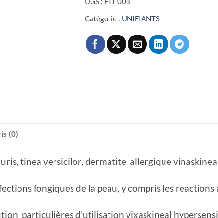
UGS :
FTJ-008
Catégorie :
UNIFIANTS
is (0)
uris, tinea versicilor, dermatite, allergique vinaskinea
ections fongiques de la peau, y compris les reactions a
ution particulières d’utilisation vixaskineal hypersensi