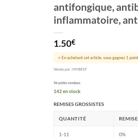
antifongique, antib
inflammatoire, ant
1.50
€
⭐ En achetant cet article, vous gagnez 1 point 
Vendu par : MYBEST
96 unités vendues
142 en stock
REMISES GROSSISTES
QUANTITÉ
REMISE
1-11
0%