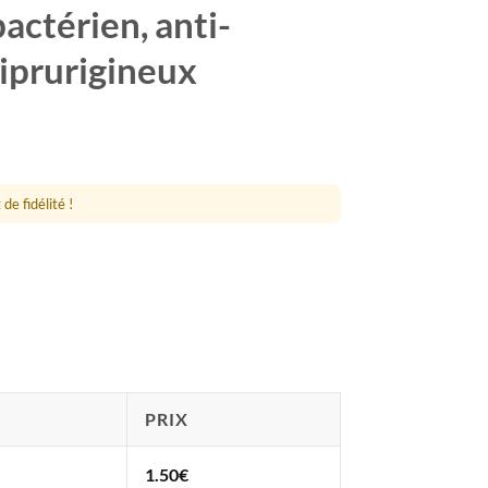
actérien, anti-
iprurigineux
de fidélité !
PRIX
1.50
€