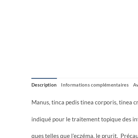
Description
Informations complémentaires
Av
Manus, tinca pedis tinea corporis, tinea cr
indiqué pour le traitement topique des inf
ques telles que l’eczéma, le prurit. Préca