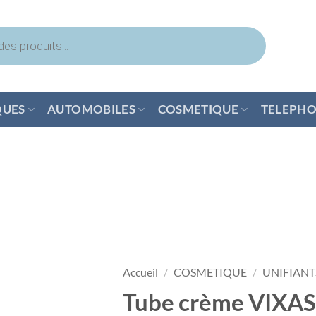
QUES
AUTOMOBILES
COSMETIQUE
TELEPHO
Accueil
/
COSMETIQUE
/
UNIFIANT
Tube crème VIXA