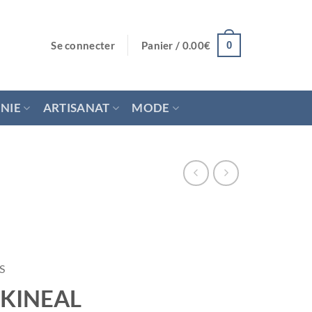
Se connecter
Panier /
0.00
€
0
NIE
ARTISANAT
MODE
S
SKINEAL