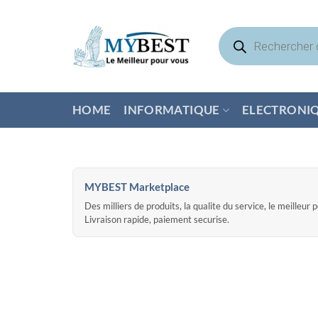
Passer
au
Recherche
de
contenu
produits
HOME
INFORMATIQUE
ELECTRONI
MYBEST Marketplace
Des milliers de produits, la qualite du service, le meilleur 
Livraison rapide, paiement securise.