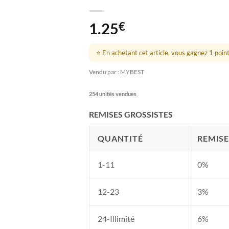
1.25
€
⭐ En achetant cet article, vous gagnez 1 point 
Vendu par : MYBEST
254 unités vendues
REMISES GROSSISTES
QUANTITÉ
REMISE
1-11
0%
12-23
3%
24-Illimité
6%