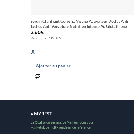
Serum Clarifiant Corps Et Visage Activateur Declat Anti
Taches Anti Vergeture Nutrition Intense Au Glutathione
2.60
€
Vendu par : MYBEST
Ajouter au panier
● MYBEST
La Qualite du Service, Le Meilleur pour vous.
Marketplace multi-vendeurs de reference.