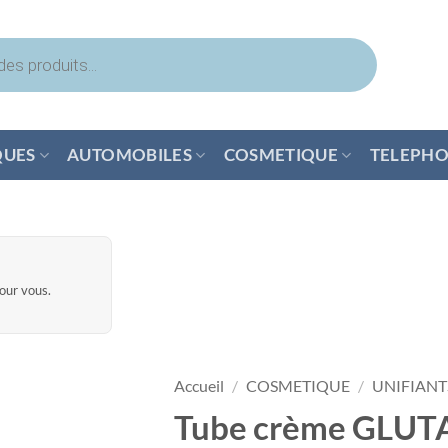
QUES
AUTOMOBILES
COSMETIQUE
TELEPHO
pour vous.
Accueil
/
COSMETIQUE
/
UNIFIANT
Tube crème GLUT