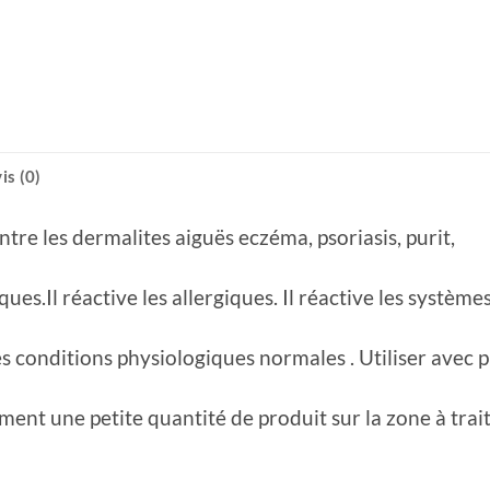
is (0)
contre les dermalites aiguës eczéma, psoriasis, purit,
ues.Il réactive les allergiques. Il réactive les système
s conditions physiologiques normales . Utiliser avec 
ement une petite quantité de produit sur la zone à trai