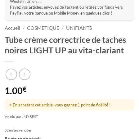
Western Union...).
Payez vos articles, envoyez de l'argent ou retirez vos fonds vers
PayPal, votre banque ou Mobile Money en quelques clics !
Accueil
/
COSMETIQUE
/
UNIFIANTS
Tube crème correctrice de taches
noires LIGHT UP au vita-clariant
1.00
€
⭐ En achetant cet article, vous gagnez 1 point de fidélité !
Vendu par : MYBEST
53 unités vendues
Rupture de stock