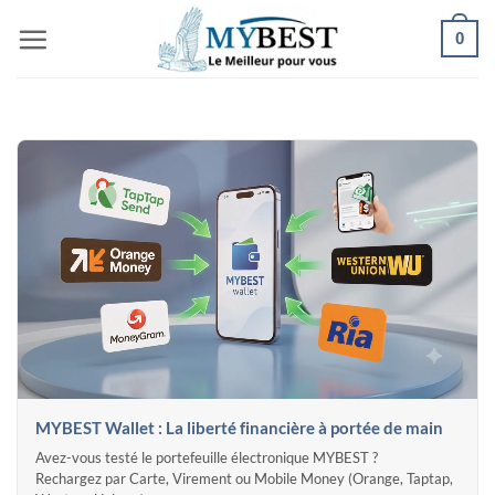
Passer
0
au
contenu
MYBEST Wallet : La liberté financière à portée de main
Avez-vous testé le portefeuille électronique MYBEST ?
Rechargez par Carte, Virement ou Mobile Money (Orange, Taptap,