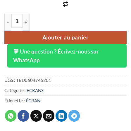
quantité de Triple moniteur IPS FHD 13.3 pouces double 
Ajouter au panier
💬 Une question ? Écrivez-nous sur
WhatsApp
UGS :
TBD0604745201
Catégorie :
ECRANS
Étiquette :
ÉCRAN