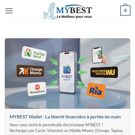
Passer
0
au
contenu
MYBEST Wallet : La liberté financière à portée de main
Avez-vous testé le portefeuille électronique MYBEST ?
Rechargez par Carte, Virement ou Mobile Money (Orange, Taptap,