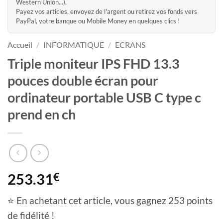
Western Union...).
Payez vos articles, envoyez de l'argent ou retirez vos fonds vers
PayPal, votre banque ou Mobile Money en quelques clics !
Accueil
/
INFORMATIQUE
/
ECRANS
Triple moniteur IPS FHD 13.3
pouces double écran pour
ordinateur portable USB C type c
prend en ch
253.31
€
⭐ En achetant cet article, vous gagnez 253 points
de fidélité !