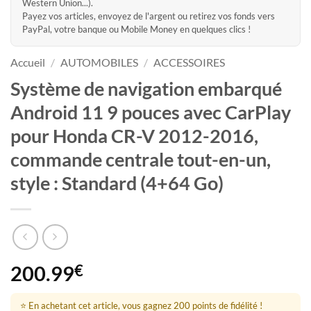
Western Union...).
Payez vos articles, envoyez de l'argent ou retirez vos fonds vers
PayPal, votre banque ou Mobile Money en quelques clics !
Accueil
/
AUTOMOBILES
/
ACCESSOIRES
Système de navigation embarqué
Android 11 9 pouces avec CarPlay
pour Honda CR-V 2012-2016,
commande centrale tout-en-un,
style : Standard (4+64 Go)
200.99
€
⭐ En achetant cet article, vous gagnez 200 points de fidélité !