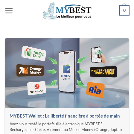
Passer
0
au
contenu
MYBEST Wallet : La liberté financière à portée de main
Avez-vous testé le portefeuille électronique MYBEST ?
Rechargez par Carte, Virement ou Mobile Money (Orange, Taptap,