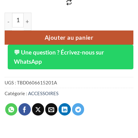
quantité de Système de navigation embarqué Android 11
Ajouter au panier
💬 Une question ? Écrivez-nous sur
WhatsApp
UGS :
TBD0606615201A
Catégorie :
ACCESSOIRES