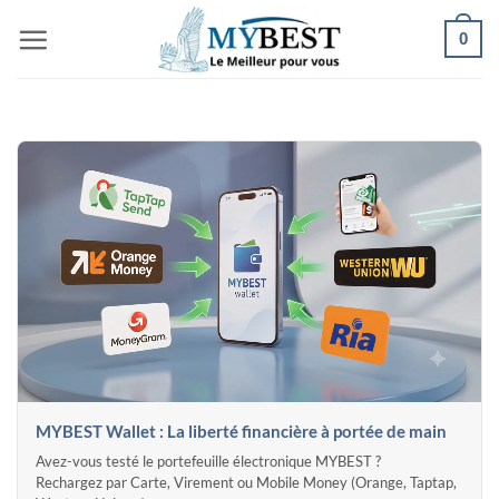
Passer
0
au
contenu
MYBEST Wallet : La liberté financière à portée de main
Avez-vous testé le portefeuille électronique MYBEST ?
Rechargez par Carte, Virement ou Mobile Money (Orange, Taptap,