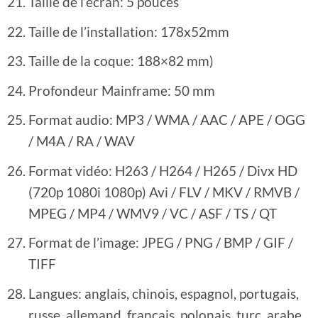
Taille de l’écran: 5 pouces
Taille de l’installation: 178x52mm
Taille de la coque: 188×82 mm)
Profondeur Mainframe: 50 mm
Format audio: MP3 / WMA / AAC / APE / OGG
/ M4A / RA / WAV
Format vidéo: H263 / H264 / H265 / Divx HD
(720p 1080i 1080p) Avi / FLV / MKV / RMVB /
MPEG / MP4 / WMV9 / VC / ASF / TS / QT
Format de l’image: JPEG / PNG / BMP / GIF /
TIFF
Langues: anglais, chinois, espagnol, portugais,
russe, allemand, français, polonais, turc, arabe,