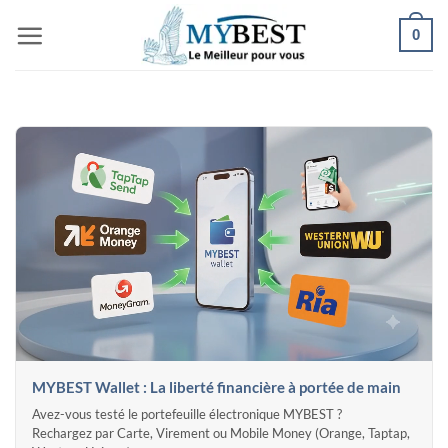
Passer
0
au
contenu
MYBEST Wallet : La liberté financière à portée de main
Avez-vous testé le portefeuille électronique MYBEST ?
Rechargez par Carte, Virement ou Mobile Money (Orange, Taptap,