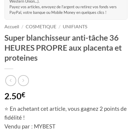
Western Union...).
Payez vos articles, envoyez de l'argent ou retirez vos fonds vers
PayPal, votre banque ou Mobile Money en quelques clics !
Accueil
/
COSMETIQUE
/
UNIFIANTS
Super blanchisseur anti-tâche 36
HEURES PROPRE aux placenta et
proteines
2.50
€
⭐ En achetant cet article, vous gagnez 2 points de
fidélité !
Vendu par : MYBEST