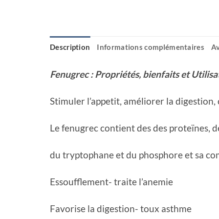
Description
Informations complémentaires
Av
Fenugrec : Propriétés, bienfaits et Utilisa
Stimuler l’appetit, améliorer la digestion,
Le fenugrec contient des des proteïnes, de
du tryptophane et du phosphore et sa compo
Essoufflement- traite l’anemie
Favorise la digestion- toux asthme