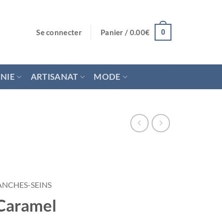
Se connecter
Panier /
0.00
€
0
NIE
ARTISANAT
MODE
ANCHES-SEINS
Caramel