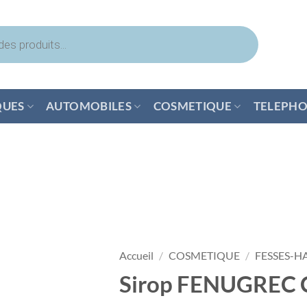
QUES
AUTOMOBILES
COSMETIQUE
TELEPHO
Accueil
/
COSMETIQUE
/
FESSES-H
Sirop FENUGREC 