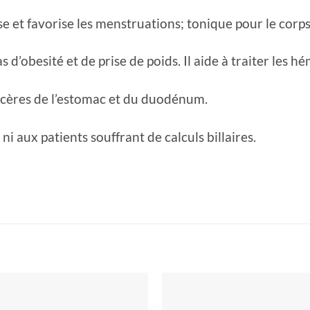
e et favorise les menstruations; tonique pour le corps 
 d’obesité et de prise de poids. Il aide à traiter les h
ulcères de l’estomac et du duodénum.
 aux patients souffrant de calculs billaires.