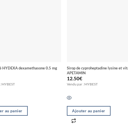
Comprimé HYDEXA dexamethasone 0.5 mg
Sirop de cyproheptadine lysine et vi
APETAMIN
12.50
€
 : MYBEST
Vendu par : MYBEST
er au panier
Ajouter au panier