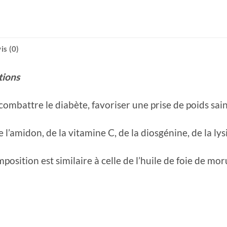
is (0)
tions
 combattre le diabète, favoriser une prise de poids sain
 l’amidon, de la vitamine C, de la diosgénine, de la lys
sition est similaire à celle de l’huile de foie de mor