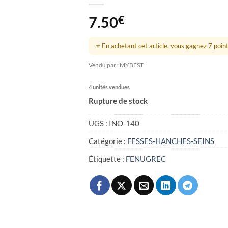
7.50
€
⭐ En achetant cet article, vous gagnez 7 points
Vendu par : MYBEST
4 unités vendues
Rupture de stock
UGS :
INO-140
Catégorie :
FESSES-HANCHES-SEINS
Étiquette :
FENUGREC