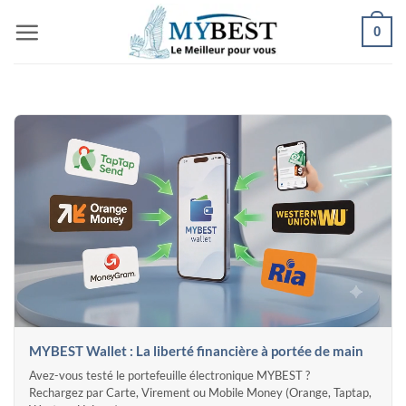
Passer
0
au
contenu
MYBEST Wallet : La liberté financière à portée de main
Avez-vous testé le portefeuille électronique MYBEST ?
Rechargez par Carte, Virement ou Mobile Money (Orange, Taptap,