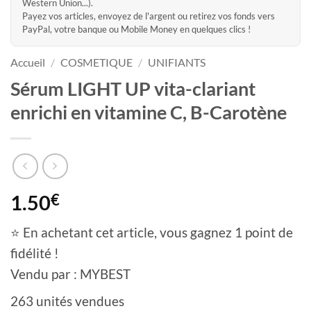
Western Union...).
Payez vos articles, envoyez de l'argent ou retirez vos fonds vers
PayPal, votre banque ou Mobile Money en quelques clics !
Accueil
/
COSMETIQUE
/
UNIFIANTS
Sérum LIGHT UP vita-clariant
enrichi en vitamine C, B-Carotène
1.50
€
⭐ En achetant cet article, vous gagnez 1 point de
fidélité !
Vendu par : MYBEST
263 unités vendues