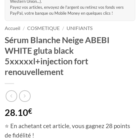
Western Union...).
Payez vos articles, envoyez de l'argent ou retirez vos fonds vers
PayPal, votre banque ou Mobile Money en quelques clics !
Accueil
/
COSMETIQUE
/
UNIFIANTS
Sérum Blanche Neige ABEBI
WHITE gluta black
5xxxxxl+injection fort
renouvellement
28.10
€
⭐ En achetant cet article, vous gagnez 28 points
de fidélité !