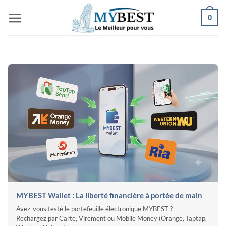
Passer
0
au
contenu
MYBEST Wallet : La liberté financière à portée de main
Avez-vous testé le portefeuille électronique MYBEST ?
Rechargez par Carte, Virement ou Mobile Money (Orange, Taptap,