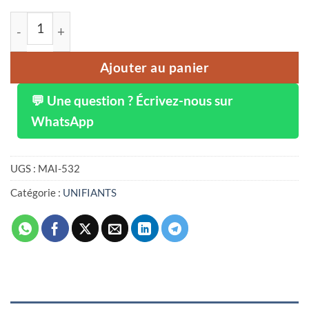
quantité de Sérum Blanche Neige ABEBI WHITE gluta bla
Ajouter au panier
💬 Une question ? Écrivez-nous sur
WhatsApp
UGS :
MAI-532
Catégorie :
UNIFIANTS