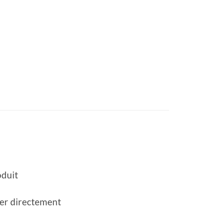
oduit
quer directement