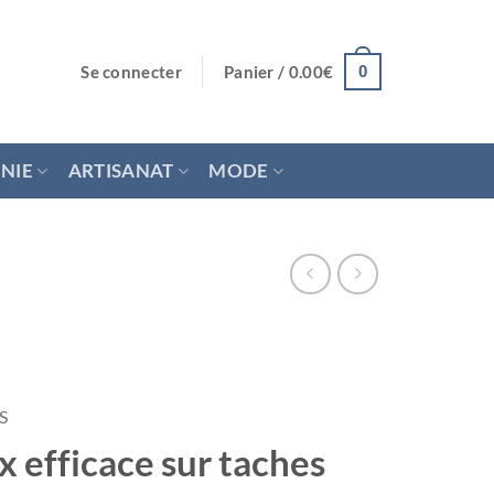
Se connecter
Panier /
0.00
€
0
NIE
ARTISANAT
MODE
S
 efficace sur taches