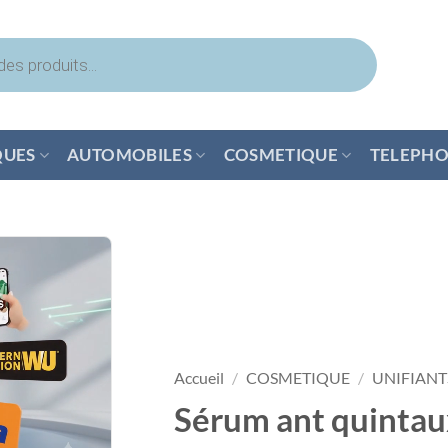
QUES
AUTOMOBILES
COSMETIQUE
TELEPHO
Accueil
/
COSMETIQUE
/
UNIFIANT
Sérum ant quintaux