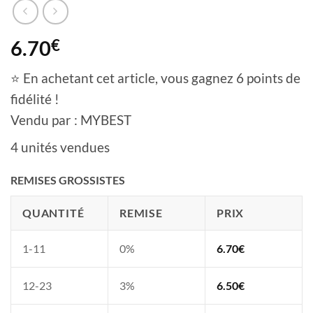
6.70
€
⭐ En achetant cet article, vous gagnez 6 points de
fidélité !
Vendu par : MYBEST
4 unités vendues
REMISES GROSSISTES
QUANTITÉ
REMISE
PRIX
1-11
0%
6.70
€
12-23
3%
6.50
€