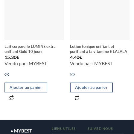
Lait corporelle LUMINE extra
Lotion tonique unifiant et
unifiant Gold 10 jours
purifiant à la vitamine E LALALA
15.30
€
4.40
€
Vendu par : MYBEST
Vendu par : MYBEST
Ajouter au panier
Ajouter au panier
LIENS UTILES
SUIVEZ-NOUS
● MYBEST