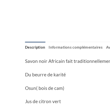
Description
Informations complémentaires
Av
Savon noir Africain fait traditionnellemen
Du beurre de karité
Osun( bois de cam)
Jus de citron vert