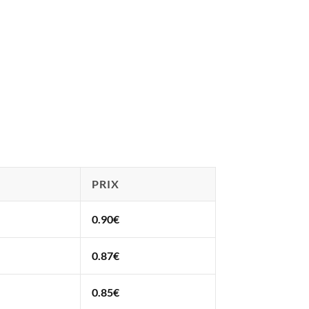
PRIX
0.90
€
0.87
€
0.85
€