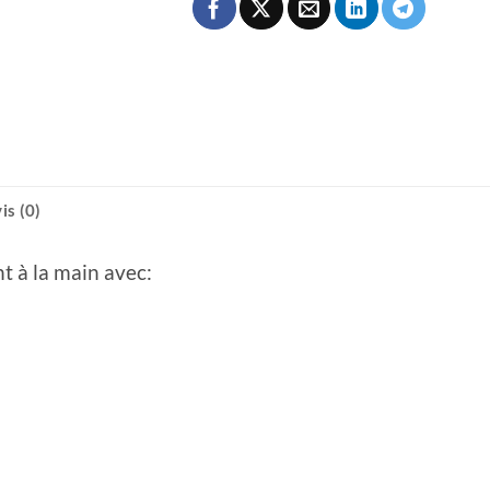
is (0)
t à la main avec: