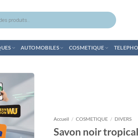
QUES
AUTOMOBILES
COSMETIQUE
TELEPHO
Accueil
/
COSMETIQUE
/
DIVERS
Savon noir tropic