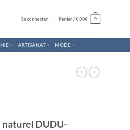
Se connecter
Panier /
0.00
€
0
NIE
ARTISANAT
MODE
al naturel DUDU-