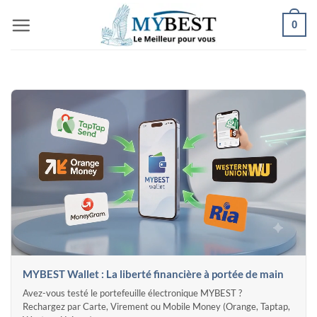
Passer
0
au
contenu
MYBEST Wallet : La liberté financière à portée de main
Avez-vous testé le portefeuille électronique MYBEST ?
Rechargez par Carte, Virement ou Mobile Money (Orange, Taptap,