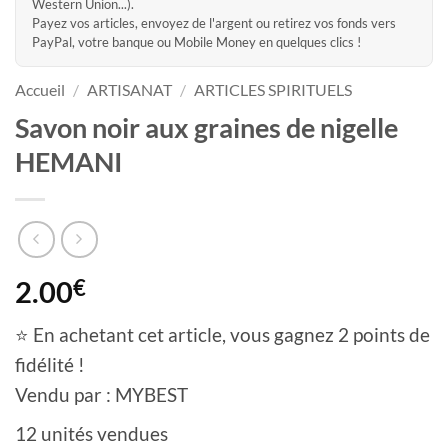
Western Union...).
Payez vos articles, envoyez de l'argent ou retirez vos fonds vers
PayPal, votre banque ou Mobile Money en quelques clics !
Accueil
/
ARTISANAT
/
ARTICLES SPIRITUELS
Savon noir aux graines de nigelle
HEMANI
2.00
€
⭐ En achetant cet article, vous gagnez 2 points de
fidélité !
Vendu par : MYBEST
12 unités vendues