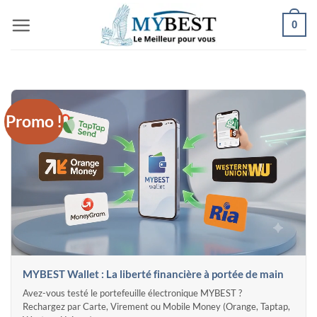
Passer
0
au
contenu
Promo !
MYBEST Wallet : La liberté financière à portée de main
Avez-vous testé le portefeuille électronique MYBEST ?
Rechargez par Carte, Virement ou Mobile Money (Orange, Taptap,