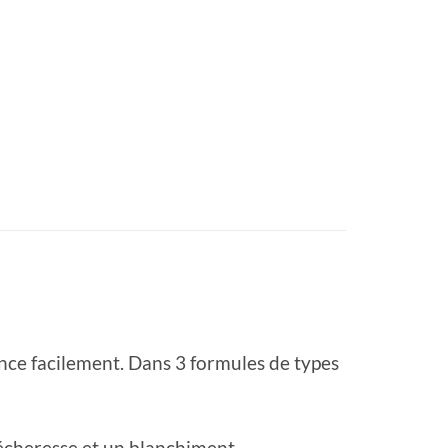
ince facilement. Dans 3 formules de types
sécheresse et un blanchiment