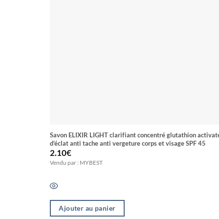
Savon ELIXIR LIGHT clarifiant concentré glutathion activat
d’éclat anti tache anti vergeture corps et visage SPF 45
2.10
€
Vendu par : MYBEST
Ajouter au panier