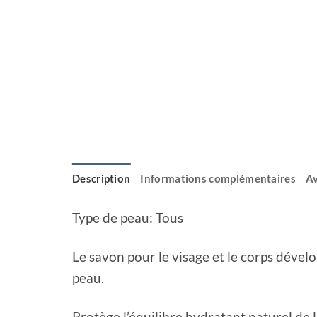
Description
Informations complémentaires
Av
Type de peau: Tous
Le savon pour le visage et le corps dével
peau.
Protège l’équilibre hydratant naturel de 