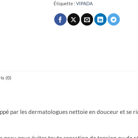
Étiquette :
VIPADA
is (0)
oppé par les dermatologues nettoie en douceur et se r
la peau pour éviter toute sensation de tension ou de 