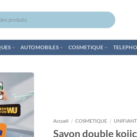
QUES
AUTOMOBILES
COSMETIQUE
TELEPHO
Accueil
/
COSMETIQUE
/
UNIFIANT
Savon double kojic 