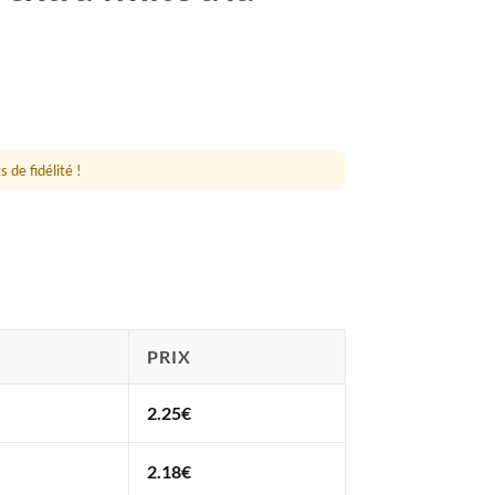
 de fidélité !
PRIX
2.25
€
2.18
€