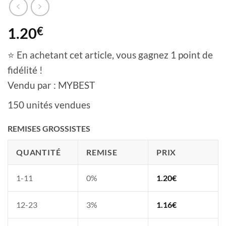
1.20
€
⭐ En achetant cet article, vous gagnez 1 point de
fidélité !
Vendu par : MYBEST
150 unités vendues
REMISES GROSSISTES
QUANTITÉ
REMISE
PRIX
1-11
0%
1.20
€
12-23
3%
1.16
€