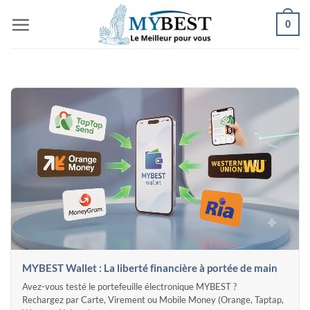
Passer
0
au
contenu
MYBEST Wallet : La liberté financière à portée de main
Avez-vous testé le portefeuille électronique MYBEST ?
Rechargez par Carte, Virement ou Mobile Money (Orange, Taptap,