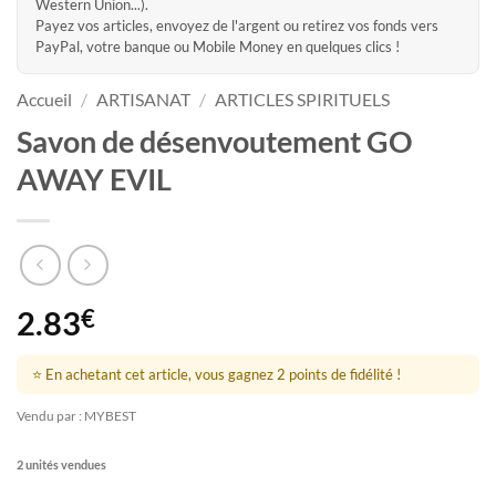
Western Union...).
Payez vos articles, envoyez de l'argent ou retirez vos fonds vers
PayPal, votre banque ou Mobile Money en quelques clics !
Accueil
/
ARTISANAT
/
ARTICLES SPIRITUELS
Savon de désenvoutement GO
AWAY EVIL
2.83
€
⭐ En achetant cet article, vous gagnez 2 points de fidélité !
Vendu par : MYBEST
2 unités vendues