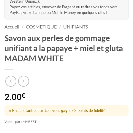
Western Union...).
Payez vos articles, envoyez de l'argent ou retirez vos fonds vers
PayPal, votre banque ou Mobile Money en quelques clics !
Accueil
/
COSMETIQUE
/
UNIFIANTS
Savon aux perles de gommage
unifiant a la papaye + miel et gluta
MADAM WHITE
2.00
€
⭐ En achetant cet article, vous gagnez 2 points de fidélité !
Vendu par : MYBEST