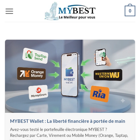
Passer
0
au
contenu
MYBEST Wallet : La liberté financière à portée de main
Avez-vous testé le portefeuille électronique MYBEST ?
Rechargez par Carte, Virement ou Mobile Money (Orange, Taptap,