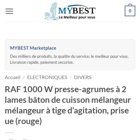
Passer
0
au
contenu
MYBEST Marketplace
Des milliers de produits, la qualite du service, le meilleur pour vous.
Livraison rapide, paiement securise.
Accueil
/
ELECTRONIQUES
/
DIVERS
RAF 1000 W presse-agrumes à 2
lames bâton de cuisson mélangeur
mélangeur à tige d’agitation, prise
ue (rouge)