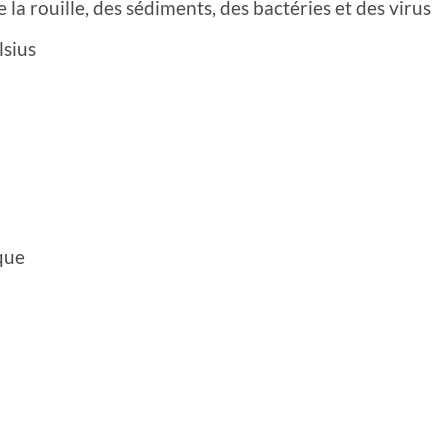
de la rouille, des sédiments, des bactéries et des virus
lsius
que