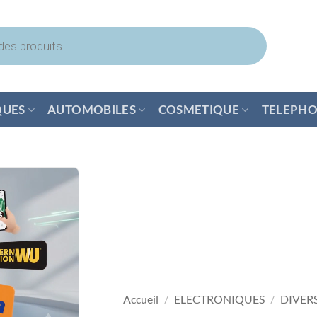
QUES
AUTOMOBILES
COSMETIQUE
TELEPHO
Accueil
/
ELECTRONIQUES
/
DIVER