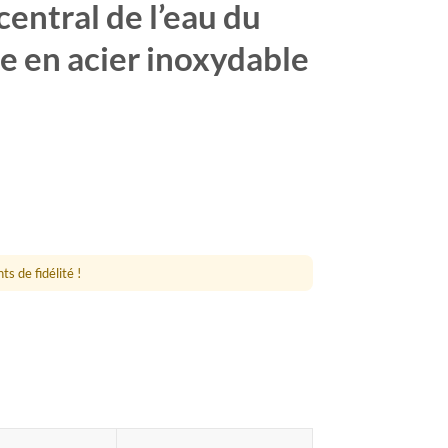
central de l’eau du
e en acier inoxydable
s de fidélité !