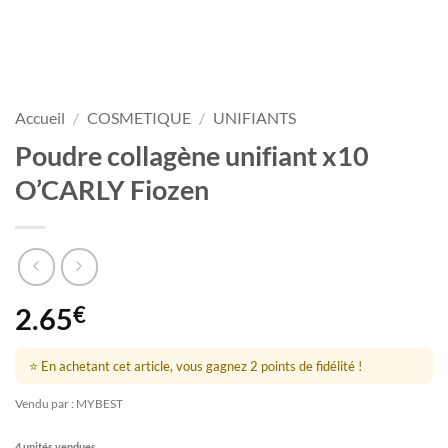
Accueil
/
COSMETIQUE
/
UNIFIANTS
Poudre collagène unifiant x10
O’CARLY Fiozen
2.65
€
⭐ En achetant cet article, vous gagnez 2 points de fidélité !
Vendu par : MYBEST
4 unités vendues