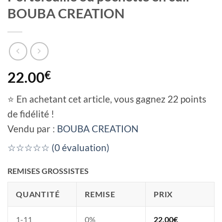
BOUBA CREATION
22.00
€
⭐ En achetant cet article, vous gagnez 22 points
de fidélité !
Vendu par :
BOUBA CREATION
☆☆☆☆☆ (0 évaluation)
REMISES GROSSISTES
QUANTITÉ
REMISE
PRIX
1-11
0%
22.00
€