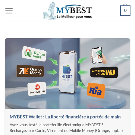
Passer
0
au
contenu
MYBEST Wallet : La liberté financière à portée de main
Avez-vous testé le portefeuille électronique MYBEST ?
Rechargez par Carte, Virement ou Mobile Money (Orange, Taptap,