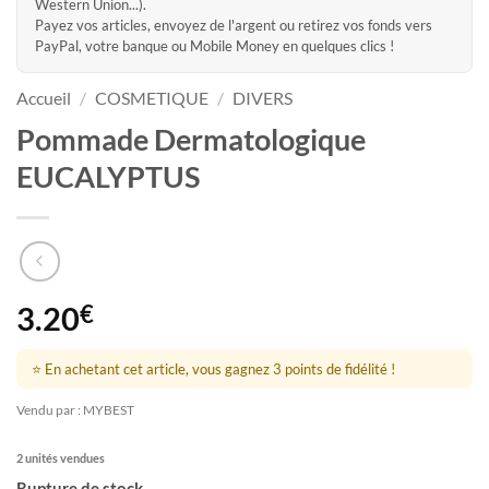
Western Union...).
Payez vos articles, envoyez de l'argent ou retirez vos fonds vers
PayPal, votre banque ou Mobile Money en quelques clics !
Accueil
/
COSMETIQUE
/
DIVERS
Pommade Dermatologique
EUCALYPTUS
3.20
€
⭐ En achetant cet article, vous gagnez 3 points de fidélité !
Vendu par : MYBEST
2 unités vendues
Rupture de stock