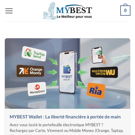
Passer
0
au
contenu
MYBEST Wallet : La liberté financière à portée de main
Avez-vous testé le portefeuille électronique MYBEST ?
Rechargez par Carte, Virement ou Mobile Money (Orange, Taptap,