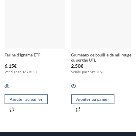
Farine d’Igname ETF
Grumeaux de bouillie de mil rouge
ou sorgho UTL
6.15
€
2.50
€
Vendu par : MYBEST
Vendu par : MYBEST
Ajouter au panier
Ajouter au panier