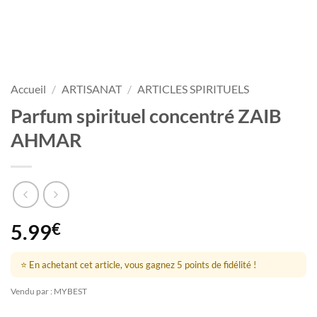
Accueil
/
ARTISANAT
/
ARTICLES SPIRITUELS
Parfum spirituel concentré ZAIB
AHMAR
5.99
€
⭐ En achetant cet article, vous gagnez 5 points de fidélité !
Vendu par : MYBEST