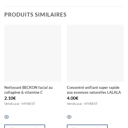
PRODUITS SIMILAIRES
Nettoyant BECKON facial au
Concentré unifiant super rapide
collagène & vitamine C
aux essences naturelles LALALA
2.10
€
4.00
€
Vendu par : MYBEST
Vendu par : MYBEST