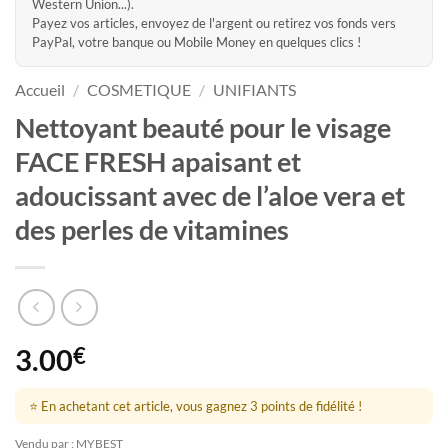
Western Union...).
Payez vos articles, envoyez de l'argent ou retirez vos fonds vers
PayPal, votre banque ou Mobile Money en quelques clics !
Accueil
/
COSMETIQUE
/
UNIFIANTS
Nettoyant beauté pour le visage
FACE FRESH apaisant et
adoucissant avec de l’aloe vera et
des perles de vitamines
3.00
€
⭐ En achetant cet article, vous gagnez 3 points de fidélité !
Vendu par : MYBEST