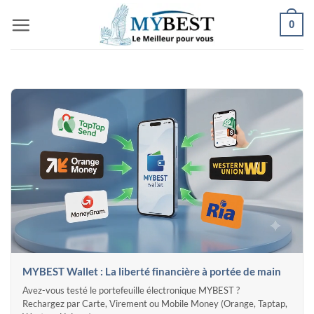
Passer
0
au
contenu
MYBEST Wallet : La liberté financière à portée de main
Avez-vous testé le portefeuille électronique MYBEST ?
Rechargez par Carte, Virement ou Mobile Money (Orange, Taptap,