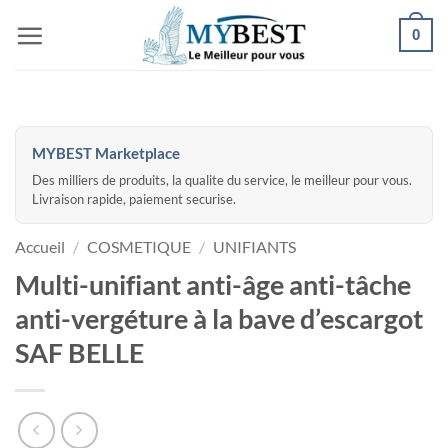
Passer
0
au
contenu
MYBEST Marketplace
Des milliers de produits, la qualite du service, le meilleur pour vous.
Livraison rapide, paiement securise.
Accueil
/
COSMETIQUE
/
UNIFIANTS
Multi-unifiant anti-âge anti-tâche
anti-vergéture à la bave d’escargot
SAF BELLE