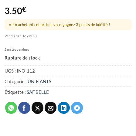
3.50
€
⭐ En achetant cet article, vous gagnez 3 points de fidélité !
Vendu par : MYBEST
2 unités vendues
Rupture de stock
UGS :
INO-112
Catégorie :
UNIFIANTS
Étiquette :
SAF BELLE