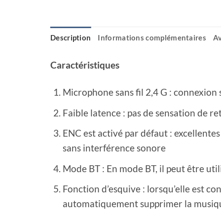
Description
Informations complémentaires
Av
Caractéristiques
Microphone sans fil 2,4 G : connexion s
Faible latence : pas de sensation de r
ENC est activé par défaut : excellent
sans interférence sonore
Mode BT : En mode BT, il peut être util
Fonction d’esquive : lorsqu’elle est co
automatiquement supprimer la musiqu