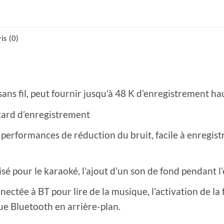
is (0)
ans fil, peut fournir jusqu’à 48 K d’enregistrement hau
etard d’enregistrement
es performances de réduction du bruit, facile à enregi
isé pour le karaoké, l’ajout d’un son de fond pendant l
nnectée à BT pour lire de la musique, l’activation de l
e Bluetooth en arrière-plan.