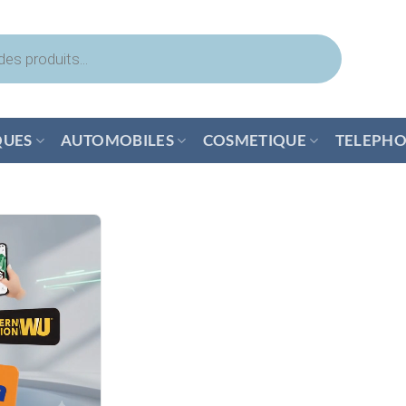
QUES
AUTOMOBILES
COSMETIQUE
TELEPHO