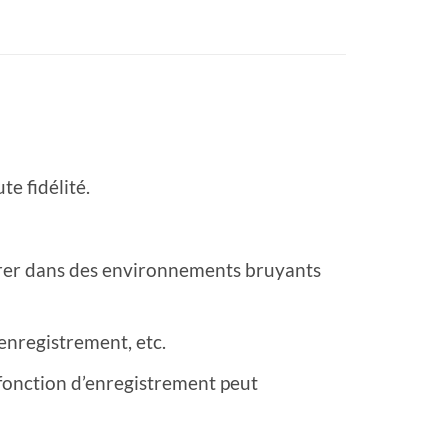
te fidélité.
strer dans des environnements bruyants
’enregistrement, etc.
a fonction d’enregistrement peut