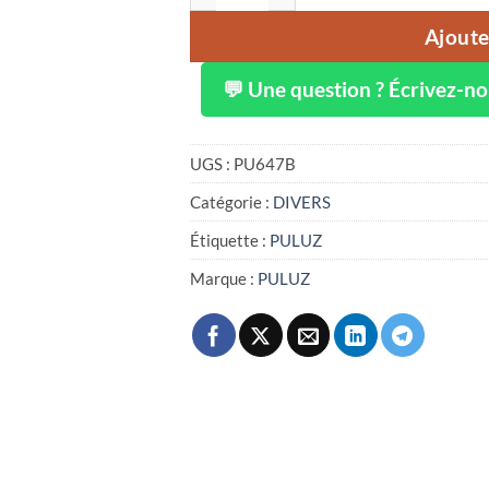
Ajoute
💬 Une question ? Écrivez-n
UGS :
PU647B
Catégorie :
DIVERS
Étiquette :
PULUZ
Marque :
PULUZ