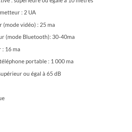
ctive : supérieure ou égale à 10 mètres
émetteur : 2 UA
 (mode vidéo) : 25 ma
ur (mode Bluetooth): 30-40ma
 : 16 ma
téléphone portable : 1 000 ma
supérieur ou égal à 65 dB
ue