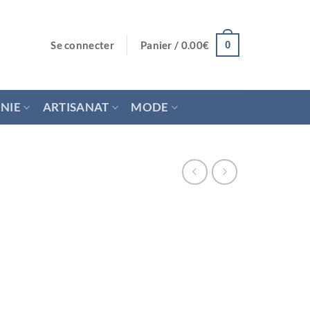
Se connecter
Panier /
0.00
€
0
NIE
ARTISANAT
MODE