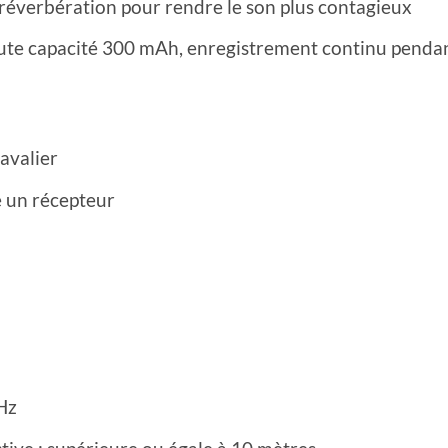
 réverbération pour rendre le son plus contagieux
aute capacité 300 mAh, enregistrement continu pendant
Lavalier
 un récepteur
Hz