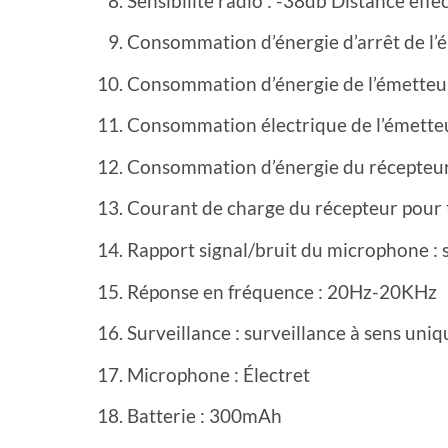
Sensibilité radio : -38db Distance effe
Consommation d’énergie d’arrêt de l’
Consommation d’énergie de l’émetteur
Consommation électrique de l’émette
Consommation d’énergie du récepteur
Courant de charge du récepteur pour 
Rapport signal/bruit du microphone : 
Réponse en fréquence : 20Hz-20KHz
Surveillance : surveillance à sens uniq
Microphone : Électret
Batterie : 300mAh