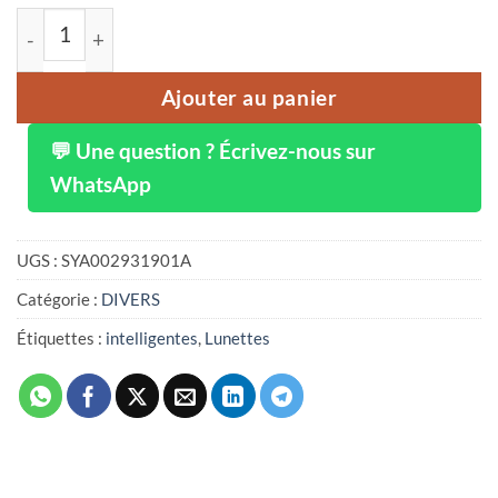
quantité de Lunettes intelligentes W600, compatible con
Ajouter au panier
💬 Une question ? Écrivez-nous sur
WhatsApp
UGS :
SYA002931901A
Catégorie :
DIVERS
Étiquettes :
intelligentes
,
Lunettes