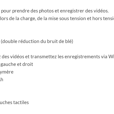
 pour prendre des photos et enregistrer des vidéos.
ors de la charge, de la mise sous tension et hors tensio
 (double réduction du bruit de blé)
z des vidéos et transmettez les enregistrements via Wi
 gauche et droit
olymère
Ah
uches tactiles