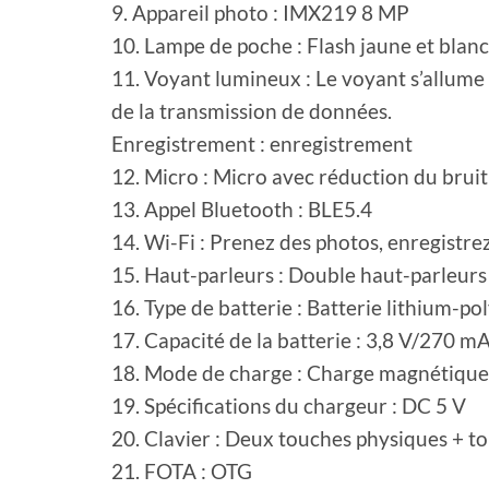
9. Appareil photo : IMX219 8 MP
10. Lampe de poche : Flash jaune et blanc
11. Voyant lumineux : Le voyant s’allume l
de la transmission de données.
Enregistrement : enregistrement
12. Micro : Micro avec réduction du bruit
13. Appel Bluetooth : BLE5.4
14. Wi-Fi : Prenez des photos, enregistre
15. Haut-parleurs : Double haut-parleurs
16. Type de batterie : Batterie lithium-p
17. Capacité de la batterie : 3,8 V/270 m
18. Mode de charge : Charge magnétique
19. Spécifications du chargeur : DC 5 V
20. Clavier : Deux touches physiques + to
21. FOTA : OTG