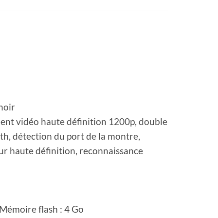
noir
ment vidéo haute définition 1200p, double
h, détection du port de la montre,
ur haute définition, reconnaissance
;Mémoire flash : 4 Go