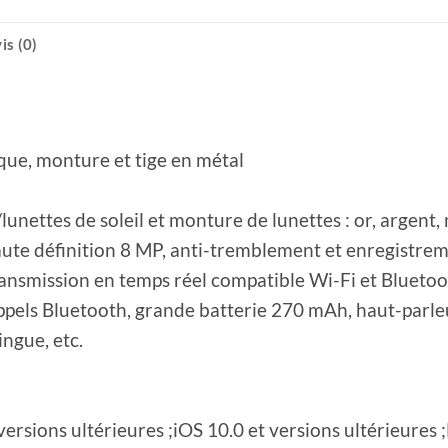
is (0)
ique, monture et tige en métal
lunettes de soleil et monture de lunettes : or, argent, 
haute définition 8 MP, anti-tremblement et enregistre
ansmission en temps réel compatible Wi-Fi et Bluetoot
appels Bluetooth, grande batterie 270 mAh, haut-parle
ingue, etc.
versions ultérieures ;iOS 10.0 et versions ultérieures 