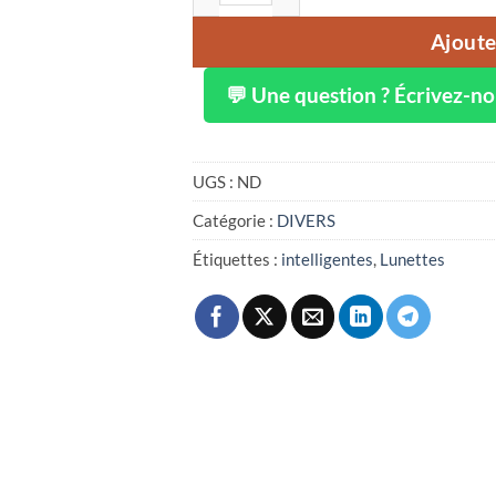
Ajoute
💬 Une question ? Écrivez-n
UGS :
ND
Catégorie :
DIVERS
Étiquettes :
intelligentes
,
Lunettes