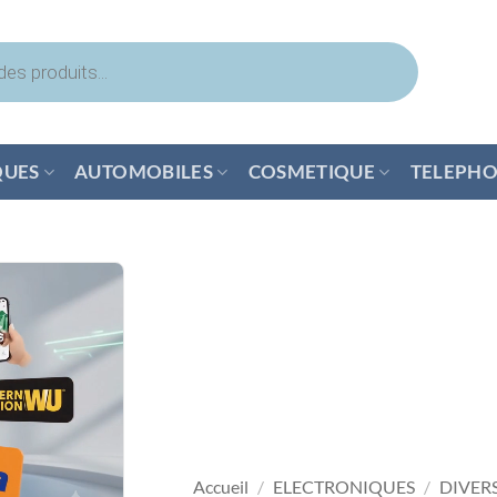
QUES
AUTOMOBILES
COSMETIQUE
TELEPHO
Accueil
/
ELECTRONIQUES
/
DIVER