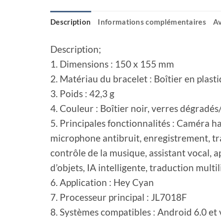
Description
Informations complémentaires
Av
Description;
1. Dimensions : 150 x 155 mm
2. Matériau du bracelet : Boîtier en plast
3. Poids : 42,3 g
4. Couleur : Boîtier noir, verres dégradés/
5. Principales fonctionnalités : Caméra 
microphone antibruit, enregistrement, tr
contrôle de la musique, assistant vocal, 
d’objets, IA intelligente, traduction multil
6. Application : Hey Cyan
7. Processeur principal : JL7018F
8. Systèmes compatibles : Android 6.0 et 