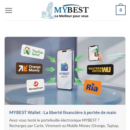
Passer
0
au
contenu
MYBEST Wallet : La liberté financière à portée de main
Avez-vous testé le portefeuille électronique MYBEST ?
Rechargez par Carte, Virement ou Mobile Money (Orange, Taptap,