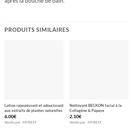
après la douche de bain.
PRODUITS SIMILAIRES
Lotion rajeunissant et adoucissant
Nettoyant BECKON facial à la
aux extraits de plantes naturelles
Collagène & Papaye
6.00
€
2.10
€
Vendu par : MYBEST
Vendu par : MYBEST