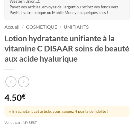
Western Union...).
Payez vos articles, envoyez de l'argent ou retirez vos fonds vers
PayPal, votre banque ou Mobile Money en quelques clics !
Accueil
/
COSMETIQUE
/
UNIFIANTS
Lotion hydratante unifiante à la
vitamine C DISAAR soins de beauté
aux acide hyalurique
4.50
€
⭐ En achetant cet article, vous gagnez 4 points de fidélité !
Vendu par : MYBEST