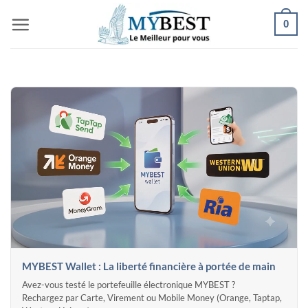
Passer
0
au
contenu
MYBEST Wallet : La liberté financière à portée de main
Avez-vous testé le portefeuille électronique MYBEST ?
Rechargez par Carte, Virement ou Mobile Money (Orange, Taptap,