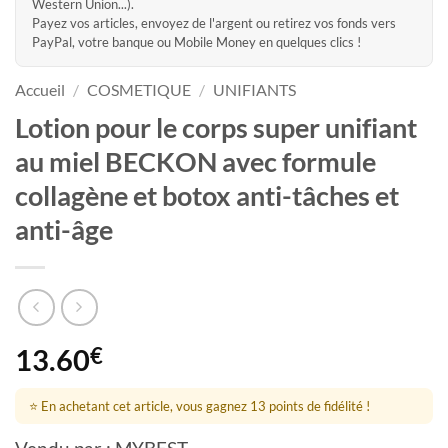
Western Union...).
Payez vos articles, envoyez de l'argent ou retirez vos fonds vers
PayPal, votre banque ou Mobile Money en quelques clics !
Accueil
/
COSMETIQUE
/
UNIFIANTS
Lotion pour le corps super unifiant
au miel BECKON avec formule
collagène et botox anti-tâches et
anti-âge
13.60
€
⭐ En achetant cet article, vous gagnez 13 points de fidélité !