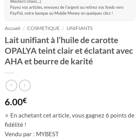
Western Union...).
Payez vos articles, envoyez de l'argent ou retirez vos fonds vers
PayPal, votre banque ou Mobile Money en quelques clics !
Accueil
/
COSMETIQUE
/
UNIFIANTS
Lait unifiant à l’huile de carotte
OPALYA teint clair et éclatant avec
AHA et beurre de karité
6.00
€
⭐ En achetant cet article, vous gagnez 6 points de
fidélité !
Vendu par : MYBEST