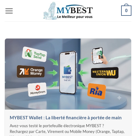
Passer
0
au
contenu
MYBEST Wallet : La liberté financière à portée de main
Avez-vous testé le portefeuille électronique MYBEST ?
Rechargez par Carte, Virement ou Mobile Money (Orange, Taptap,