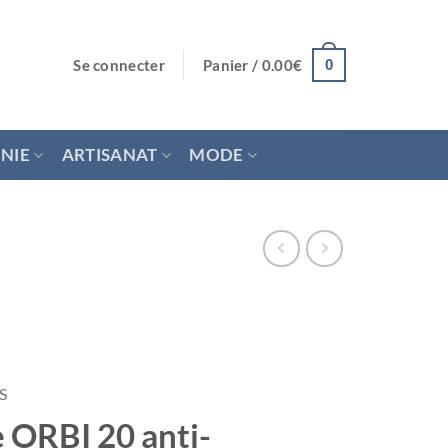
Se connecter
Panier /
0.00
€
0
NIE
ARTISANAT
MODE
S
e ORBI 20 anti-