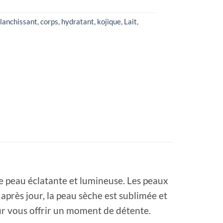
lanchissant
,
corps
,
hydratant
,
kojique
,
Lait
,
ne peau éclatante et lumineuse. Les peaux
après jour, la peau sèche est sublimée et
ur vous offrir un moment de détente.