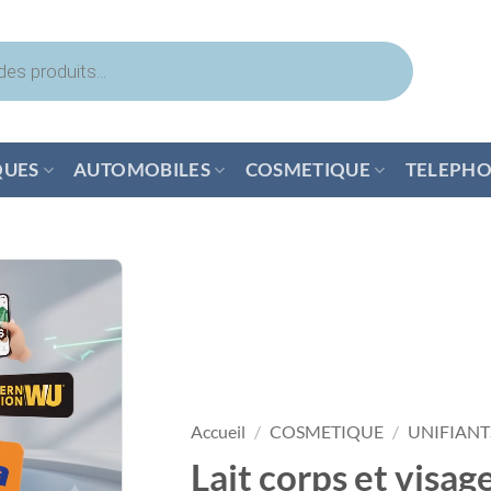
QUES
AUTOMOBILES
COSMETIQUE
TELEPHO
Accueil
/
COSMETIQUE
/
UNIFIANT
Lait corps et visag