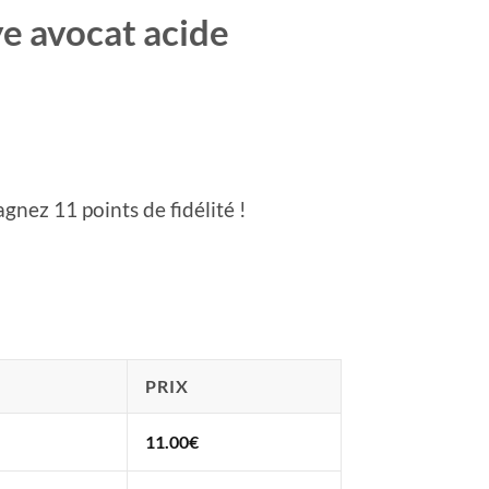
e avocat acide
agnez 11 points de fidélité !
PRIX
11.00
€