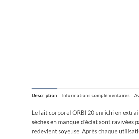
Description
Informations complémentaires
Av
Le lait corporel ORBI 20 enrichi en extra
sèches en manque d’éclat sont ravivées pa
redevient soyeuse. Après chaque utilisat