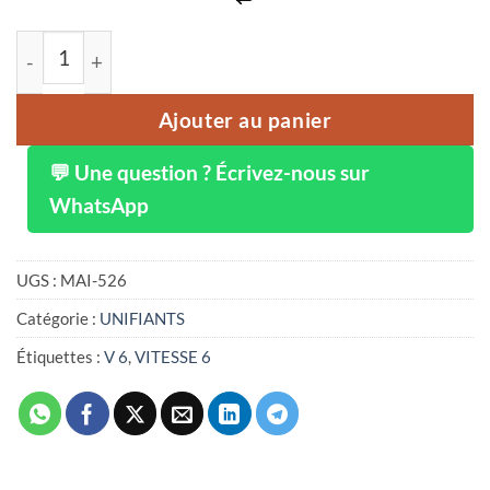
quantité de Huile réparatrice hydratante V 6
Ajouter au panier
💬 Une question ? Écrivez-nous sur
WhatsApp
UGS :
MAI-526
Catégorie :
UNIFIANTS
Étiquettes :
V 6
,
VITESSE 6