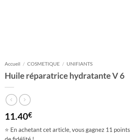
Accueil
/
COSMETIQUE
/
UNIFIANTS
Huile réparatrice hydratante V 6
11.40
€
⭐ En achetant cet article, vous gagnez 11 points
de fidélité !