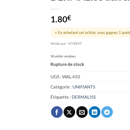
1.80
€
⭐ En achetant cet article, vous gagnez 1 point 
Vendu par : MYBEST
30 unités vendues
Rupture de stock
UGS :
WAL-450
Catégorie :
UNIFIANTS
Étiquette :
DERMALISS