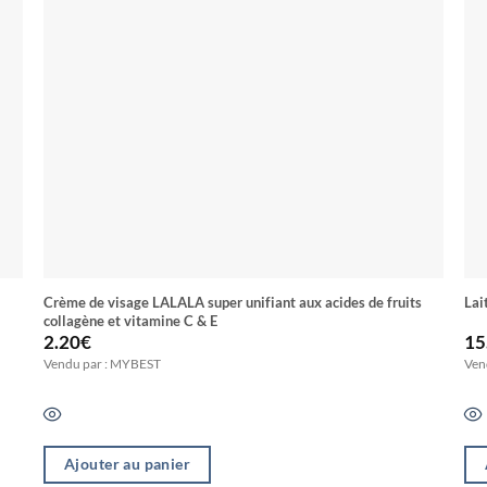
Crème de visage LALALA super unifiant aux acides de fruits
Lai
collagène et vitamine C & E
2.20
€
15
Vendu par : MYBEST
Ven
Ajouter au panier