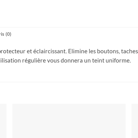
is (0)
otecteur et éclaircissant. Elimine les boutons, taches
utilisation régulière vous donnera un teint uniforme.