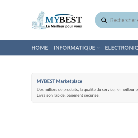
Passer
au
Recherche
de
contenu
produits
HOME
INFORMATIQUE
ELECTRONI
MYBEST Marketplace
Des milliers de produits, la qualite du service, le meilleur 
Livraison rapide, paiement securise.