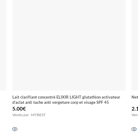
Lait clarifiant concentré ELIXIR LIGHT glutathion activateur
Net
d’aclat anti tache anti vergeture corp et visage SPF 45
5.00
€
2.
Vendu par : MYBEST
Ven