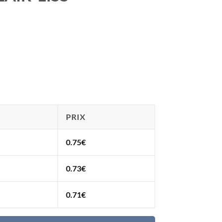
PRIX
0.75
€
0.73
€
0.71
€