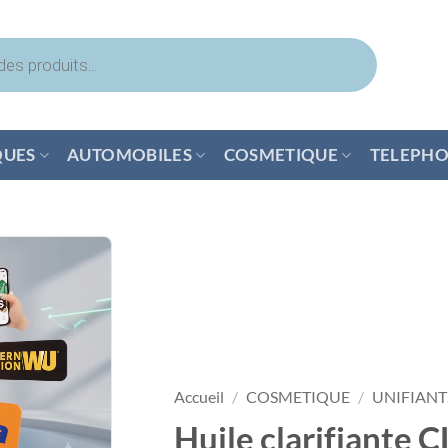
QUES
AUTOMOBILES
COSMETIQUE
TELEPHO
Accueil
/
COSMETIQUE
/
UNIFIANT
Huile clarifiante 