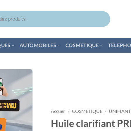
QUES
AUTOMOBILES
COSMETIQUE
TELEPHO
Accueil
/
COSMETIQUE
/
UNIFIANT
Huile clarifiant 