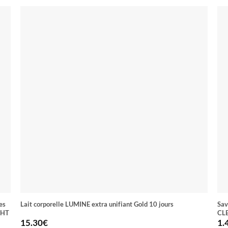
es
Lait corporelle LUMINE extra unifiant Gold 10 jours
Sav
GHT
CL
15.30
€
1.