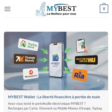
Passer
0
au
contenu
MYBEST Wallet : La liberté financière à portée de main
Avez-vous testé le portefeuille électronique MYBEST ?
Rechargez par Carte, Virement ou Mobile Money (Orange, Taptap,