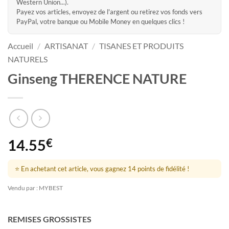
Western Union...).
Payez vos articles, envoyez de l'argent ou retirez vos fonds vers
PayPal, votre banque ou Mobile Money en quelques clics !
Accueil
/
ARTISANAT
/
TISANES ET PRODUITS
NATURELS
Ginseng THERENCE NATURE
14.55
€
⭐ En achetant cet article, vous gagnez 14 points de fidélité !
Vendu par : MYBEST
REMISES GROSSISTES