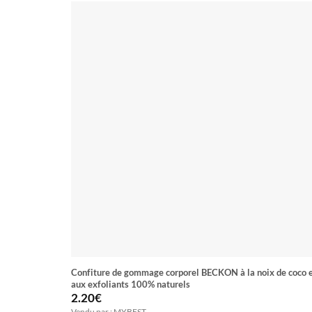
Confiture de gommage corporel BECKON à la noix de coco 
aux exfoliants 100% naturels
2.20
€
Vendu par : MYBEST