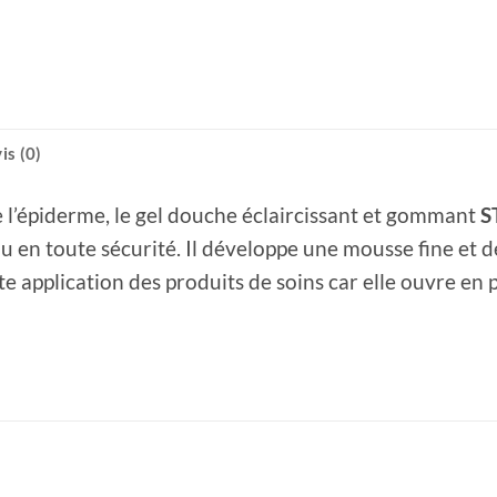
is (0)
e l’épiderme, le gel douche éclaircissant et gommant
S
eau en toute sécurité. Il développe une mousse fine et 
ute application des produits de soins car elle ouvre en