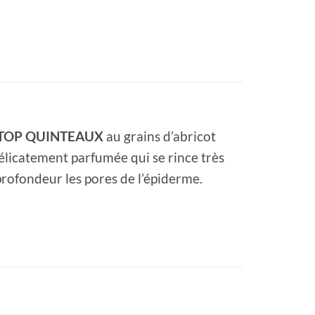
TOP QUINTEAUX
au grains d’abricot
délicatement parfumée qui se rince très
 profondeur les pores de l’épiderme.