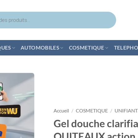
QUES
AUTOMOBILES
COSMETIQUE
TELEPHO
Accueil
/
COSMETIQUE
/
UNIFIANT
Gel douche clarif
QUITEAUX action 