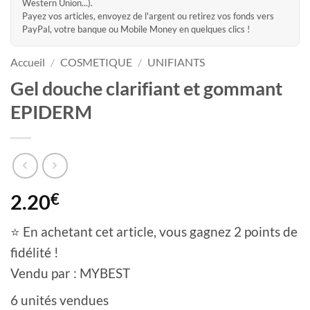
Western Union...).
Payez vos articles, envoyez de l'argent ou retirez vos fonds vers
PayPal, votre banque ou Mobile Money en quelques clics !
Accueil
/
COSMETIQUE
/
UNIFIANTS
Gel douche clarifiant et gommant
EPIDERM
2.20
€
⭐ En achetant cet article, vous gagnez 2 points de
fidélité !
Vendu par : MYBEST
6 unités vendues