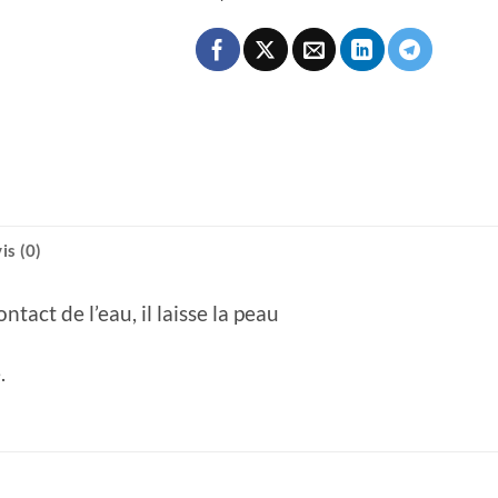
is (0)
act de l’eau, il laisse la peau
.