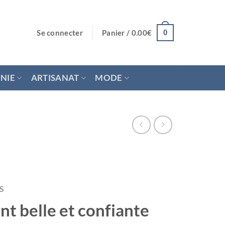
Se connecter
Panier /
0.00
€
0
NIE
ARTISANAT
MODE
S
nt belle et confiante