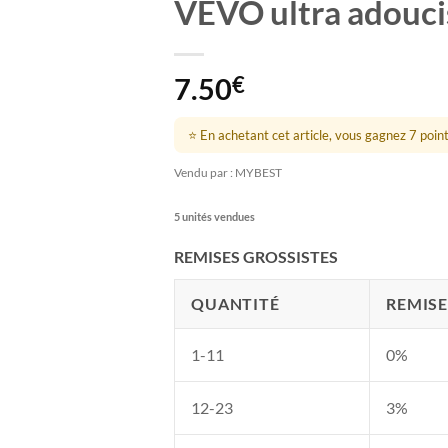
VEVO ultra adouci
7.50
€
⭐ En achetant cet article, vous gagnez 7 points
Vendu par : MYBEST
5 unités vendues
REMISES GROSSISTES
QUANTITÉ
REMISE
1-11
0%
12-23
3%