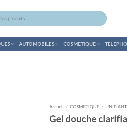
QUES
AUTOMOBILES
COSMETIQUE
TELEPHO
Accueil
/
COSMETIQUE
/
UNIFIANT
Gel douche clarifia