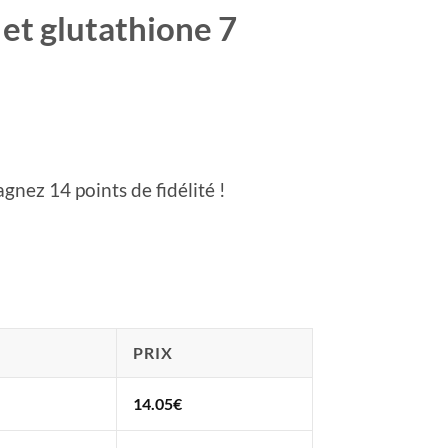
 et glutathione 7
agnez 14 points de fidélité !
PRIX
14.05
€