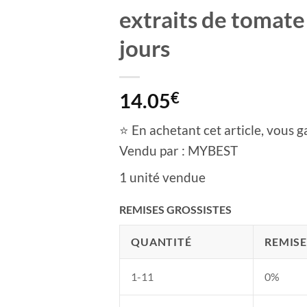
extraits de tomate
jours
14.05
€
⭐ En achetant cet article, vous g
Vendu par : MYBEST
1 unité vendue
REMISES GROSSISTES
QUANTITÉ
REMISE
1-11
0%