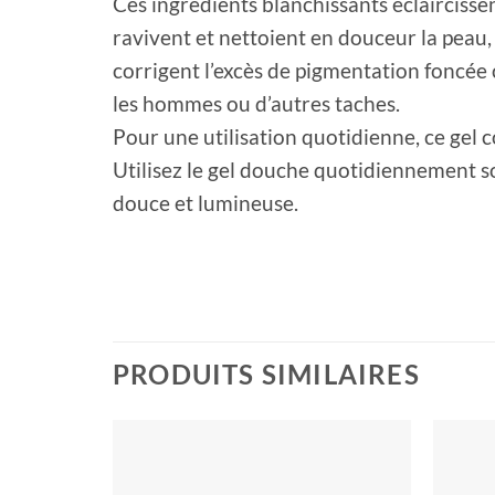
Ces ingrédients blanchissants éclaircissen
ravivent et nettoient en douceur la peau, l
corrigent l’excès de pigmentation foncée 
les hommes ou d’autres taches.
Pour une utilisation quotidienne, ce gel c
Utilisez le gel douche quotidiennement s
douce et lumineuse.
PRODUITS SIMILAIRES