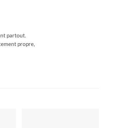
ant partout.
itement propre,