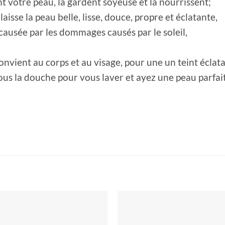
t votre peau, la gardent soyeuse et la nourrissent;
aisse la peau belle, lisse, douce, propre et éclatante,
causée par les dommages causés par le soleil,
onvient au corps et au visage, pour une un teint éclat
ous la douche pour vous laver et ayez une peau parfa