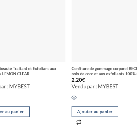
beauté Traitant et Exfoliant aux
Confiture de gommage corporel BEC
es LEMON CLEAR
noix de coco et aux exfoliants 100% 
2.20
€
par : MYBEST
Vendu par : MYBEST
er au panier
Ajouter au panier