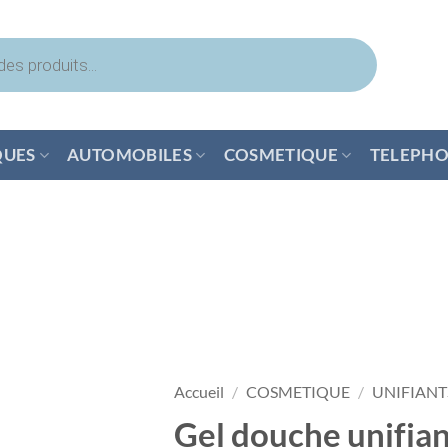
QUES
AUTOMOBILES
COSMETIQUE
TELEPHO
Accueil
/
COSMETIQUE
/
UNIFIANT
Gel douche unifi