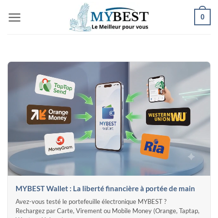
Passer
0
au
contenu
MYBEST Wallet : La liberté financière à portée de main
Avez-vous testé le portefeuille électronique MYBEST ?
Rechargez par Carte, Virement ou Mobile Money (Orange, Taptap,