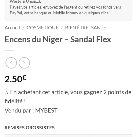
Western Union...).
Payez vos articles, envoyez de l'argent ou retirez vos fonds vers
PayPal, votre banque ou Mobile Money en quelques clics !
Accueil
/
COSMETIQUE
/
BIEN ÊTRE -SANTE
Encens du Niger – Sandal Flex
2.50
€
⭐ En achetant cet article, vous gagnez 2 points de
fidélité !
Vendu par : MYBEST
REMISES GROSSISTES