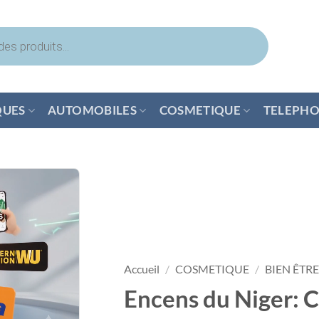
QUES
AUTOMOBILES
COSMETIQUE
TELEPHO
Accueil
/
COSMETIQUE
/
BIEN ÊTRE
Encens du Niger: 