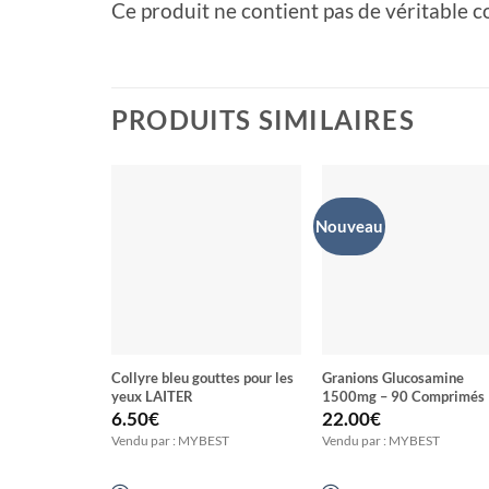
‎‎Ce produit ne contient pas de véritable c
PRODUITS SIMILAIRES
Nouveau
Collyre bleu gouttes pour les
Granions Glucosamine
yeux LAITER
1500mg – 90 Comprimés
6.50
€
22.00
€
Vendu par : MYBEST
Vendu par : MYBEST