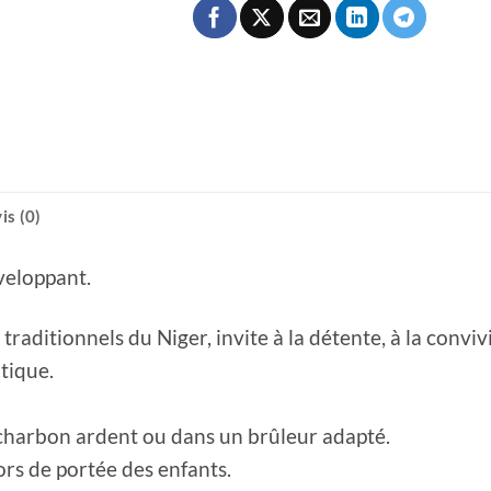
is (0)
veloppant.
 traditionnels du Niger, invite à la détente, à la convi
tique.
n charbon ardent ou dans un brûleur adapté.
ors de portée des enfants.