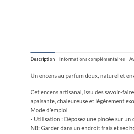
Description
Informations complémentaires
Av
Un encens au parfum doux, naturel et en
Cet encens artisanal, issu des savoir-faire
apaisante, chaleureuse et légèrement exo
‎Mode d’emploi
‎- Utilisation : Déposez une pincée sur u
‎NB: Garder dans un endroit frais et sec h