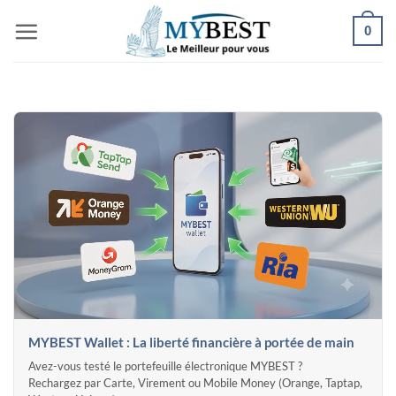
Passer
0
au
contenu
MYBEST Wallet : La liberté financière à portée de main
Avez-vous testé le portefeuille électronique MYBEST ?
Rechargez par Carte, Virement ou Mobile Money (Orange, Taptap,