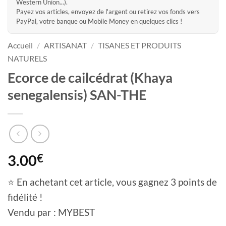
Western Union...).
Payez vos articles, envoyez de l'argent ou retirez vos fonds vers
PayPal, votre banque ou Mobile Money en quelques clics !
Accueil
/
ARTISANAT
/
TISANES ET PRODUITS
NATURELS
Ecorce de cailcédrat (Khaya
senegalensis) SAN-THE
3.00
€
⭐ En achetant cet article, vous gagnez 3 points de
fidélité !
Vendu par : MYBEST