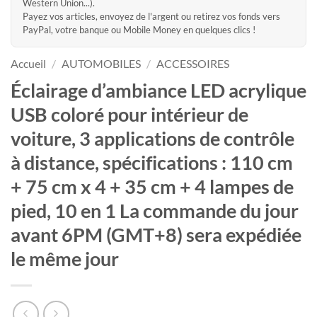
Western Union...).
Payez vos articles, envoyez de l'argent ou retirez vos fonds vers
PayPal, votre banque ou Mobile Money en quelques clics !
Accueil
/
AUTOMOBILES
/
ACCESSOIRES
Éclairage d’ambiance LED acrylique
USB coloré pour intérieur de
voiture, 3 applications de contrôle
à distance, spécifications : 110 cm
+ 75 cm x 4 + 35 cm + 4 lampes de
pied, 10 en 1 La commande du jour
avant 6PM (GMT+8) sera expédiée
le même jour