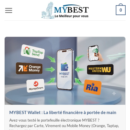
Passer
0
au
contenu
MYBEST Wallet : La liberté financière à portée de main
Avez-vous testé le portefeuille électronique MYBEST ?
Rechargez par Carte, Virement ou Mobile Money (Orange, Taptap,