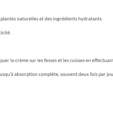
 plantes naturelles et des ingrédients hydratants
icité.
er la crème sur les fesses et les cuisses en effectuan
usqu’à absorption complète, souvent deux fois par jo