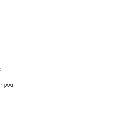
t
ur pour