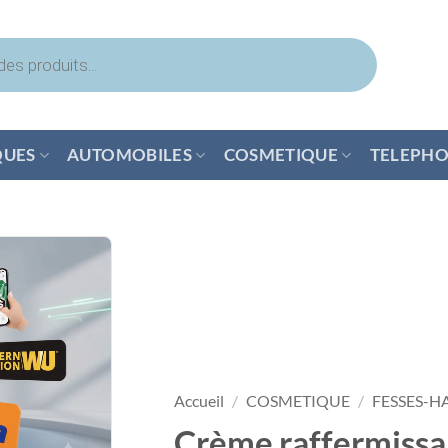
QUES
AUTOMOBILES
COSMETIQUE
TELEPHO
Accueil
/
COSMETIQUE
/
FESSES-H
Crème raffermissa