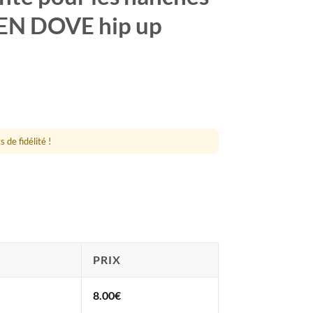
VEN DOVE hip up
 de fidélité !
PRIX
8.00
€