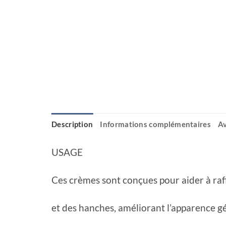
Description
Informations complémentaires
Av
USAGE
Ces crèmes sont conçues pour aider à raffe
et des hanches, améliorant l’apparence g