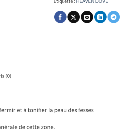
Étiquette :
HEAVEN DOVE
is (0)
rmir et à tonifier la peau des fesses
énérale de cette zone.